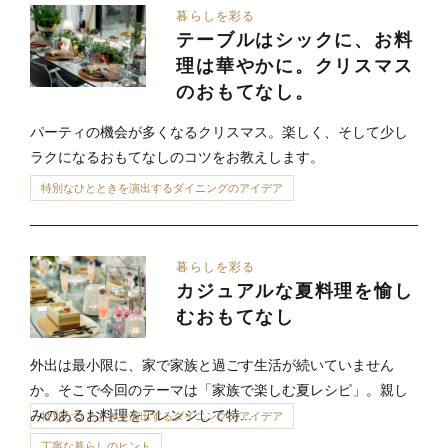
暮らしを彩る
テーブルはシックに、お料
理は華やかに。クリスマス
のおもてなし。
パーティの機会が多くなるクリスマス。楽しく、そして少し
ラクになるおもてなしのコツをお教えします。
特別なひとときを演出するダイニングのアイデア
暮らしを彩る
カジュアルな夏料理を愉し
むおもてなし
外出は最小限に、家で家族と過ごす生活が続いていません
か。そこで今回のテーマは「家族で楽しむ夏レシピ」。親し
みのあるお料理をアレンジして特...
特別なひとときを演出するダイニングのアイデア
丁寧な暮らしのヒント