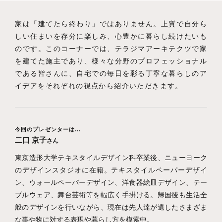
家は「建てたら終わり」ではありません。上質で自分ら
しい住まいを存分に楽しみ、心豊かに暮らし続けたいも
のです。このコーナーでは、テラジマアーキテクツで家
を建てた施主であり、様々な分野のプロフェッショナル
である皆さんに、自宅での毎日を彩る丁寧な暮らしのア
イデアをそれぞれの視点から紹介いただきます。
今回のプレゼンターは…
二口 京子
さん
東京造形大学テキスタイルデザイン科卒業後、ニューヨーク
のデザインスタジオに在籍。テキスタイルペーパーデザイ
ン、ウォールペーパーデザイン、洋食器絵皿デザイン、テー
ブルウェア、舞台芸術等を幅広く手掛ける。帰国後も生活全
般のデザインを行いながら、現在は先人達が遺したさまざま
な事や物に対する表現や暮らし方を模索中。