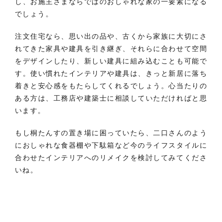
し、お施主さまならではのおしゃれな家の一要素になる
でしょう。
注文住宅なら、思い出の品や、古くから家族に大切にさ
れてきた家具や建具を引き継ぎ、それらに合わせて空間
をデザインしたり、新しい建具に組み込むことも可能で
す。使い慣れたインテリアや建具は、きっと新居に落ち
着きと安心感をもたらしてくれるでしょう。心当たりの
ある方は、工務店や建築士に相談していただければと思
います。
もし桐たんすの置き場に困っていたら、二口さんのよう
におしゃれな食器棚や下駄箱など今のライフスタイルに
合わせたインテリアへのリメイクを検討してみてくださ
いね。