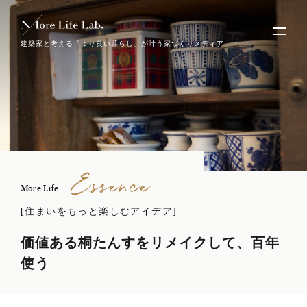
建築家と考える「より良い暮らし」が叶う家づくりメディア
Essence
More Life
[住まいをもっと楽しむアイデア]
価値ある桐たんすをリメイクして、百年
使う