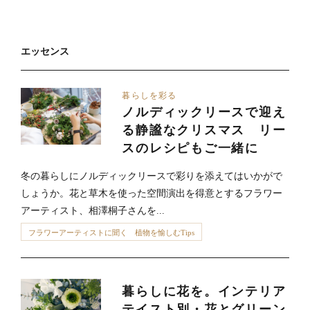
エッセンス
暮らしを彩る
ノルディックリースで迎え
る静謐なクリスマス リー
スのレシピもご一緒に
冬の暮らしにノルディックリースで彩りを添えてはいかがで
しょうか。花と草木を使った空間演出を得意とするフラワー
アーティスト、相澤桐子さんを...
フラワーアーティストに聞く 植物を愉しむTips
暮らしに花を。インテリア
テイスト別・花とグリーン