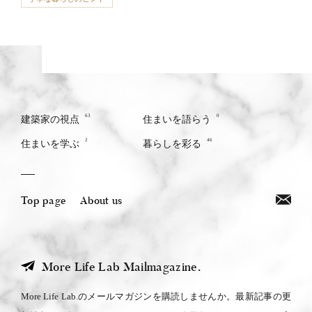
63
0
建築家の視点
住まいを語らう
2
46
住まいを学ぶ
暮らしを彩る
Top page
About us
More Life Lab Mailmagazine.
More Life Lab.のメールマガジンを購読しませんか。最新記事の更