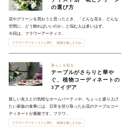
の選び方
花やグリーンを買おうと思ったとき、「どんな花を、どんな
空間に、どう飾ればいいのか」と悩む人は多いはず。
今回は、フラワーアーティス...
フラワーアーティストに聞く 植物を愉しむTips
暮らしを彩る
テーブルがさらりと華や
ぐ、植物コーディネートの
3アイデア
親しい友人との気軽なホームパーティや、ちょっと盛り上げ
たい家族の食事には、日常を切り取ったお花のテーブルコー
ディネートが素敵です。フラワ...
フラワーアーティストに聞く 植物を愉しむTips