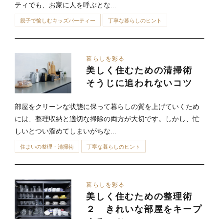
ティでも、お家に人を呼ぶとな...
親子で愉しむキッズパーティー
丁寧な暮らしのヒント
暮らしを彩る
美しく住むための清掃術
そうじに追われないコツ
部屋をクリーンな状態に保って暮らしの質を上げていくため
には、整理収納と適切な掃除の両方が大切です。しかし、忙
しいとつい溜めてしまいがちな...
住まいの整理・清掃術
丁寧な暮らしのヒント
暮らしを彩る
美しく住むための整理術
２ きれいな部屋をキープ