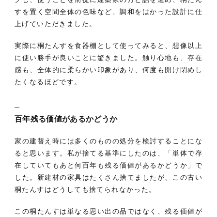
すを置く空間全体の色味など、調和をはかった設計に仕
上げていただきました。
実際に桐たんすを食器棚として使ってみると、想像以上
に使い勝手が良いことに驚きました。触り心地も、存在
感も、全体的に柔らかい印象があり、何度も開け閉めし
たくなるほどです。
百年残る価値があるかどうか
家の建替え時には多くのものの処分を検討することにな
ると思います。私が捨てる基準にしたのは、「単体で存
在していてもあと何百年も残る価値があるかどうか」で
した。新建材の家具はたくさん捨てましたが、この古い
桐たんすはどうしても捨てられなかった。
この桐たんすは単なる思い出の品ではなく、残る価値が