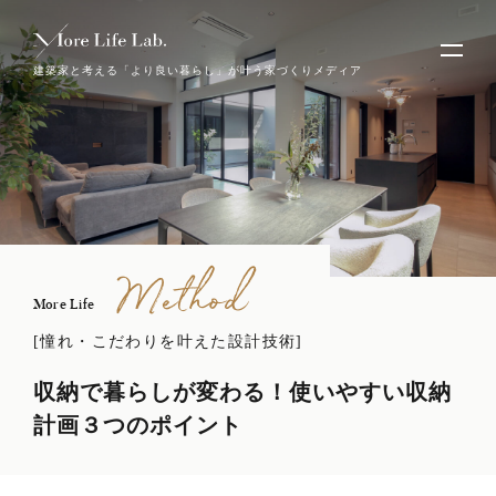
建築家と考える「より良い暮らし」が叶う家づくりメディア
Method
More Life
[憧れ・こだわりを叶えた設計技術]
収納で暮らしが変わる！使いやすい収納
計画３つのポイント