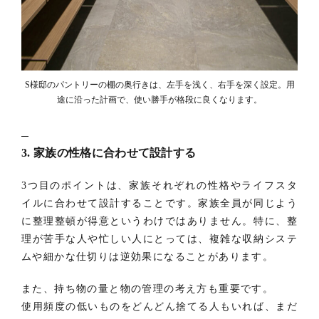
S様邸のパントリーの棚の奥行きは、左手を浅く、右手を深く設定。用
途に沿った計画で、使い勝手が格段に良くなります。
3. 家族の性格に合わせて設計する
3つ目のポイントは、家族それぞれの性格やライフスタ
イルに合わせて設計することです。家族全員が同じよう
に整理整頓が得意というわけではありません。特に、整
理が苦手な人や忙しい人にとっては、複雑な収納システ
ムや細かな仕切りは逆効果になることがあります。
また、持ち物の量と物の管理の考え方も重要です。
使用頻度の低いものをどんどん捨てる人もいれば、まだ