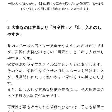
一見シンプルながら、収納に様々な工夫を採り入れた洗面室。ホテルラ
イクな美しい空間を長く簡単に保つことが出来ます。
2. 大事なのは容量より「可変性」と「出し入れのし
やすさ」
収納スペースの広さは一見重要なように思われがちです
が、実際に大切なのはその「可変性」と「出し入れのし
やすさ」です。
家族構成やライフスタイルは年月とともに変化します。
そのため、柔軟性を持たせた収納スペースを設けること
が、長期間にわたって使いやすい家づくりの鍵となりま
す。
また、出し入れが容易な収納を作るには、その用途に合
った奥行きの設定が重要です。
可変性が最も求められる場所のひとつは、子ども部屋の