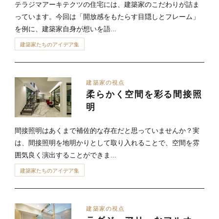
テラジマアーキテクツの住宅には、建築家のこだわりが詰ま
っています。今回は「開放感をもたらす目隠しとフレーム」
を例に、建築家自身が想いを語...
建築家たちのアイデア集
建築家の視点
柔らかく空間を彩る間接照
明
間接照明はあくまで補佐的な存在だと思っていませんか？実
は、間接照明を地明かりとして取り入れることで、空間を雰
囲気良く演出することができま...
建築家たちのアイデア集
建築家の視点