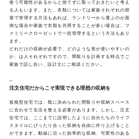
使う可能性があるからと捨てずに取っておきたいと考え
る人もいます。また、衣類については家族それぞれの部
屋で管理する方法もあれば、ランドリーから運ぶのが面
倒な場合や家族で衣類を共用することが多い場合は、フ
ァミリークローゼットで一括管理するという方法もあり
ます。
どれだけの収納が必要で、どのような形が使いやすいの
か、は人それぞれですので、間取りを計画する時点でご
家族で話し合い、設計士にご相談ください。
注文住宅だからこそ実現できる理想の収納を
規格型住宅では、既に決められた間取りや収納スペース
に合わせて生活を整える必要があります。しかし、注文
住宅では、ここまでに説明したように自分たちのライフ
スタイルにぴったり合った収納を自由に作り上げること
ができます。動線に沿った効率的な収納、可変性のある