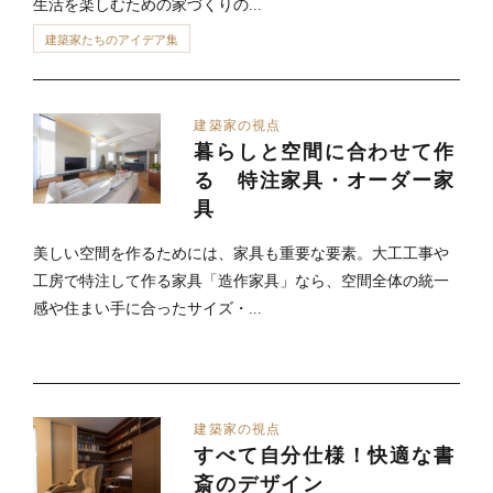
生活を楽しむための家づくりの...
建築家たちのアイデア集
建築家の視点
暮らしと空間に合わせて作
る 特注家具・オーダー家
具
美しい空間を作るためには、家具も重要な要素。大工工事や
工房で特注して作る家具「造作家具」なら、空間全体の統一
感や住まい手に合ったサイズ・...
建築家の視点
すべて自分仕様！快適な書
斎のデザイン