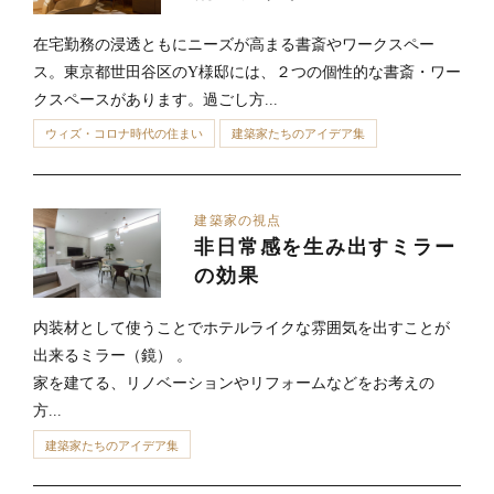
在宅勤務の浸透ともにニーズが高まる書斎やワークスペー
ス。東京都世田谷区のY様邸には、２つの個性的な書斎・ワー
クスペースがあります。過ごし方...
ウィズ・コロナ時代の住まい
建築家たちのアイデア集
建築家の視点
非日常感を生み出すミラー
の効果
内装材として使うことでホテルライクな雰囲気を出すことが
出来るミラー（鏡） 。
家を建てる、リノベーションやリフォームなどをお考えの
方...
建築家たちのアイデア集