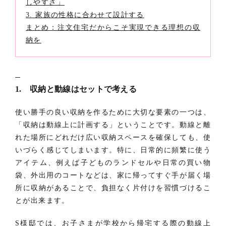
しやすさ」
3. 家族の性格に合わせて設計する
まとめ：注文住宅だからこそ実現できる理想の収
納を
1. 収納と動線はセットで考える
使い勝手の良い収納を作るために大切な要素の一つは、
「収納は動線上に計画する」ということです。動線と離
れた場所にどれだけ広い収納スペースを確保しても、使
いづらく感じてしまいます。特に、日常的に頻繁に使う
アイテム、例えば子どものランドセルや日常の買い物
袋、外出用のコートなどは、家に帰ってすぐ手が届く場
所に収納があることで、負担なく片付けを習慣づけるこ
とが出来ます。
S様邸では、お子さまが学校から帰宅する際の動線上