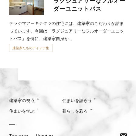
ラグジュアリーなフルオー
ダーユニットバス
テラジマアーキテクツの住宅には、建築家のこだわりが詰ま
っています。今回は「ラグジュアリーなフルオーダーユニッ
トバス」を例に、建築家自身が...
建築家たちのアイデア集
63
0
建築家の視点
住まいを語らう
2
46
住まいを学ぶ
暮らしを彩る
Top page
About us