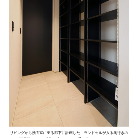
リビングから洗面室に至る廊下に計画した、ランドセルが入る奥行きの