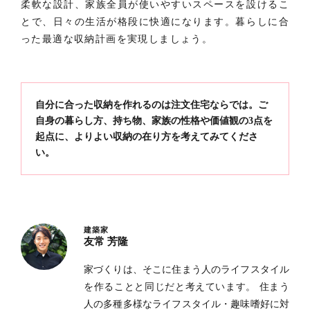
柔軟な設計、家族全員が使いやすいスペースを設けるこ
とで、日々の生活が格段に快適になります。暮らしに合
った最適な収納計画を実現しましょう。
自分に合った収納を作れるのは注文住宅ならでは。ご
自身の暮らし方、持ち物、家族の性格や価値観の3点を
起点に、よりよい収納の在り方を考えてみてくださ
い。
建築家
友常 芳隆
家づくりは、そこに住まう人のライフスタイル
を作ることと同じだと考えています。 住まう
人の多種多様なライフスタイル・趣味嗜好に対