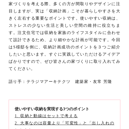
家づくりを考える際、多くの方が間取りやデザインに注
目しますが、実は「収納計画」こそが暮らしやすさを大
きく左右する重要なポイントです。使いやすい収納は、
ストレスの少ない生活と美しい空間の維持に役立ちま
す。注文住宅では収納を家族のライフスタイルに合わせ
て設計できるため、より細やかな計画が可能です。今回
はS様邸を例に、収納計画成功のポイントを３つご紹介
したいと思います。すぐに実践していただけるアイデア
ばかりですので、ぜひ皆さんの家づくりに取り入れてみ
てください。
語り手：テラジマアーキテクツ 建築家・友常 芳隆
使いやすい収納を実現する3つのポイント
1. 収納と動線はセットで考える
2. 大事なのは容量より「可変性」と「出し入れの