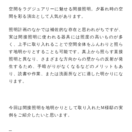
空間をラグジュアリーに魅せる間接照明。夕暮れ時の空
間を彩る演出として人気があります。
照明計画のなかでは補佐的な存在と思われがちですが、
実は間接照明に使われる器具には照度の高いものが多
く、上手に取り入れることで空間全体をふんわりと照ら
す地明かりとすることも可能です。真上から照らす直接
照明と異なり、さまざまな方向からの壁からの反射が発
生するため、手暗がりがなくなるなどのメリットもあ
り、読書や作業、または洗面所などに適した明かりにな
ります。
今回は間接照明を地明かりとして取り入れたM様邸の実
例をご紹介したいと思います。