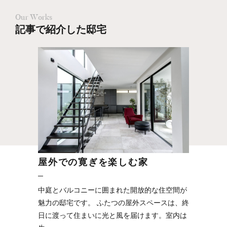
Our Works
記事で紹介した邸宅
屋外での寛ぎを楽しむ家
中庭とバルコニーに囲まれた開放的な住空間が
魅力の邸宅です。 ふたつの屋外スペースは、終
日に渡って住まいに光と風を届けます。室内は