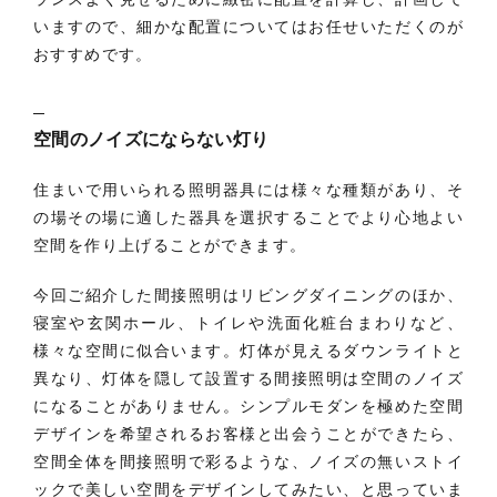
いますので、細かな配置についてはお任せいただくのが
おすすめです。
空間のノイズにならない灯り
住まいで用いられる照明器具には様々な種類があり、そ
の場その場に適した器具を選択することでより心地よい
空間を作り上げることができます。
今回ご紹介した間接照明はリビングダイニングのほか、
寝室や玄関ホール、トイレや洗面化粧台まわりなど、
様々な空間に似合います。灯体が見えるダウンライトと
異なり、灯体を隠して設置する間接照明は空間のノイズ
になることがありません。シンプルモダンを極めた空間
デザインを希望されるお客様と出会うことができたら、
空間全体を間接照明で彩るような、ノイズの無いストイ
ックで美しい空間をデザインしてみたい、と思っていま