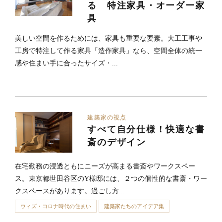
る 特注家具・オーダー家
具
美しい空間を作るためには、家具も重要な要素。大工工事や
工房で特注して作る家具「造作家具」なら、空間全体の統一
感や住まい手に合ったサイズ・...
建築家の視点
すべて自分仕様！快適な書
斎のデザイン
在宅勤務の浸透ともにニーズが高まる書斎やワークスペー
ス。東京都世田谷区のY様邸には、２つの個性的な書斎・ワー
クスペースがあります。過ごし方...
ウィズ・コロナ時代の住まい
建築家たちのアイデア集