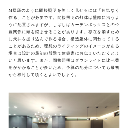
M様邸のように間接照明を美しく見せるには「何気なく
作る」ことが必要です。間接照明の灯体は壁際に沿うよ
うに配置されますが、しばしばカーテンボックスとの位
置関係に頭を悩ませることがあります。存在を消すため
に天井を掘り込んで作る場合、構造躯体に関わってくる
ことがあるため、理想のライティングのイメージがある
場合は設計の最初の段階で建築家にお伝えいただくとよ
いと思います。また、間接照明はダウンライトに比べ費
用がかかることが多いため、予算の配分についても最初
から検討して頂くとよいでしょう。