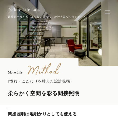
建築家と考える「より良い暮らし」が叶う家づくりメディア
Method
More Life
[憧れ・こだわりを叶えた設計技術]
柔らかく空間を彩る間接照明
間接照明は地明かりとしても使える