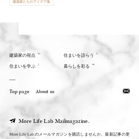
建築家たちのアイデア集
63
0
建築家の視点
住まいを語らう
2
46
住まいを学ぶ
暮らしを彩る
Top page
About us
More Life Lab Mailmagazine.
More Life Lab.のメールマガジンを購読しませんか。最新記事の更