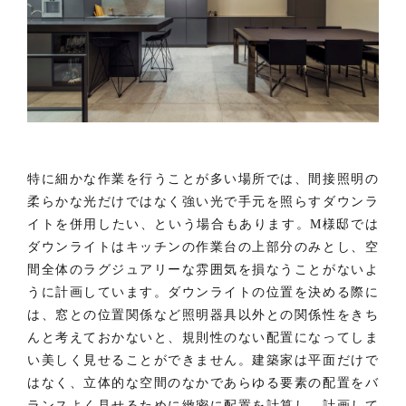
特に細かな作業を行うことが多い場所では、間接照明の
柔らかな光だけではなく強い光で手元を照らすダウンラ
イトを併用したい、という場合もあります。M様邸では
ダウンライトはキッチンの作業台の上部分のみとし、空
間全体のラグジュアリーな雰囲気を損なうことがないよ
うに計画しています。ダウンライトの位置を決める際に
は、窓との位置関係など照明器具以外との関係性をきち
んと考えておかないと、規則性のない配置になってしま
い美しく見せることができません。建築家は平面だけで
はなく、立体的な空間のなかであらゆる要素の配置をバ
ランスよく見せるために緻密に配置を計算し、計画して