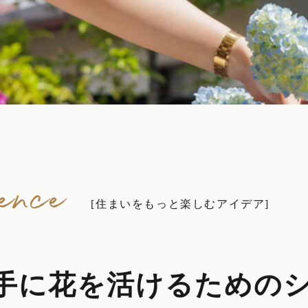
ence
[住まいをもっと楽しむアイデア]
手に花を活けるための