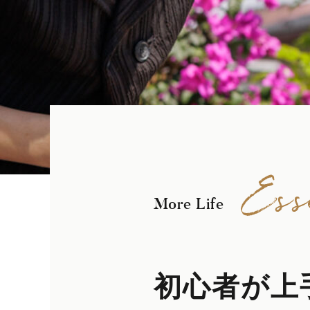
Ess
More Life
初心者が上