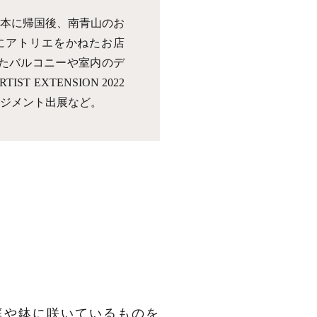
日本に帰国後、南青山のお
にアトリエをかねたお店
用したバルコニーや室内のデ
EXTENSION 2022
ンジメント出展など。
庭や鉢に咲いているものを