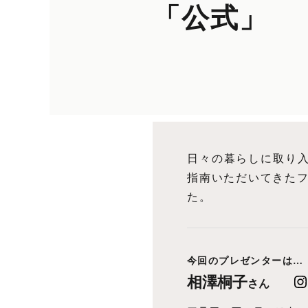
「公式」
日々の暮らしに取り
指南いただいてきた
た。
今回のプレゼンターは…
相澤桐子
さん