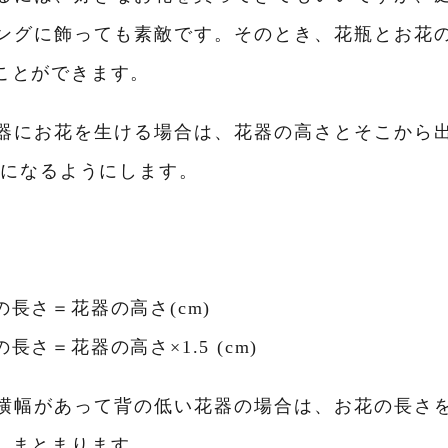
ングに飾っても素敵です。そのとき、花瓶とお花
ことができます。
器にお花を生ける場合は、花器の高さとそこから
倍になるようにします。
長さ＝花器の高さ(cm)
さ＝花器の高さ×1.5 (cm)
横幅があって背の低い花器の場合は、お花の長さ
、まとまります。