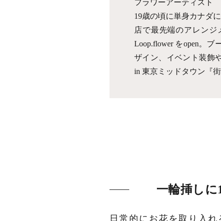
フラワーアーティスト
19歳の頃に単身カナダ
店で最先端のアレンジ
Loop.flower 
ザイン、イベント装飾や空間
in 東京ミッドタウン
一輪挿しに
日常的にお花を取り入れ