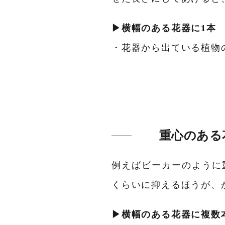
▶横幅のある花器に1本
・花器から出ている植物の
重心のある
例えばビーカーのように
くらいに抑えるほうが、
▶横幅のある花器に複数