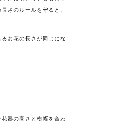
の長さのルールを守ると、
出るお花の長さが同じにな
を花器の高さと横幅を合わ