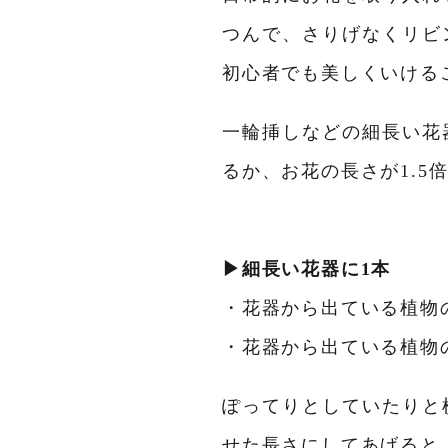
つんで、さりげなくリビ
初心者でも美しくいける
一輪挿しなどの細長い花
るか、お花の長さが1.5
▶細長い花器に1本
・花器から出ている植物の
・花器から出ている植物の長
ぽってりとしていたりと
せた長さにしてあげると