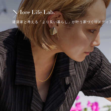
建築家と考える「より良い暮らし」が叶う家づくりメディ