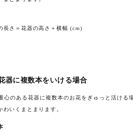
長さ＝花器の高さ＋横幅 (cm)
花器に複数本をいける場合
重心のある花器に複数本のお花をぎゅっと活ける
かわいくまとまります。
本