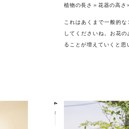
植物の長さ＝花器の高さ×0.
これはあくまで一般的な
してくださいね。お花の
ることが増えていくと思
4