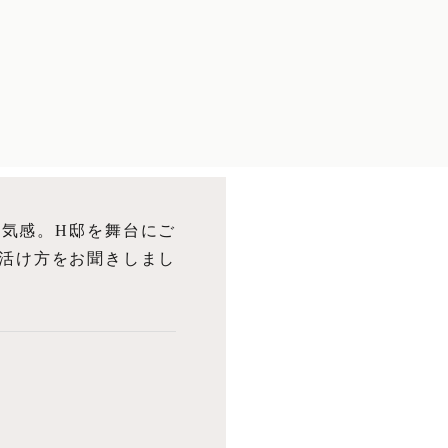
気感。H邸を舞台にご
活け方をお聞きしまし